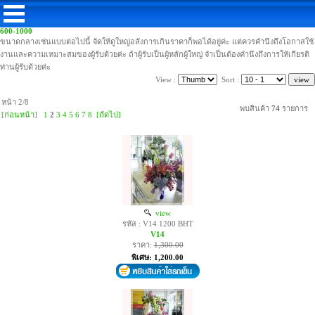
600-1000
ขนาดกลางเช่นแบบต่อไปนี้ จัดให้ดูใหญ่อลังการเกินราคาก็พอได้อยู่ค่ะ แต่ควรคำนึงถึงโอกาสใช้
งานและความเหมาะสมของผู้รับด้วยค่ะ ถ้าผู้รับเป็นผู้หลักผู้ใหญ่ จำเป็นต้องคำนึงถึงการให้เกียรติ
ท่านผู้รับด้วยค่ะ
View :
Sort :
หน้า 2/8
พบสินค้า
74
รายการ
[ก่อนหน้า]
1
2
3
4
5
6
7
8
[ถัดไป]
view
รหัส : V14 1200 BHT
V14
ราคา:
1,300.00
พิเศษ: 1,200.00