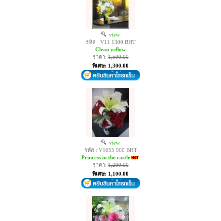
view
รหัส : V11 1300 BHT
Clean yellow
ราคา:
1,500.00
พิเศษ: 1,300.00
view
รหัส : V1055 900 BHT
Princess in the castle
ราคา:
1,200.00
พิเศษ: 1,100.00