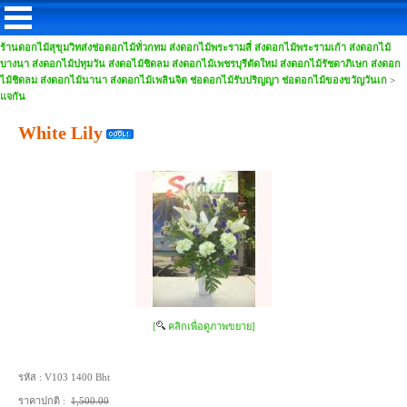
ร้านดอกไม้สุขุมวิทส่งช่อดอกไม้ทั่วกทม ส่งดอกไม้พระรามสี่ ส่งดอกไม้พระรามเก้า ส่งดอกไม้
บางนา ส่งดอกไม้ปทุมวัน ส่งดอไม้ชิดลม ส่งดอกไม้เพชรบุรีตัดใหม่ ส่งดอกไม้รัชดาภิเษก ส่งดอก
ไม้ชิดลม ส่งดอกไม้นานา ส่งดอกไม้เพลินจิต ช่อดอกไม้รับปริญญา ช่อดอกไม้ของขวัญวันเก
>
แจกัน
White Lily
[
คลิกเพื่อดูภาพขยาย]
รหัส :
V103 1400 Bht
ราคาปกติ :
1,500.00